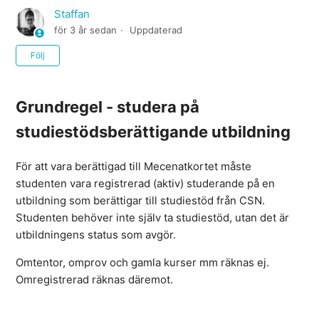
Staffan
för 3 år sedan
Uppdaterad
Ännu inte följt av någon
Följ
Grundregel - studera på
studiestödsberättigande utbildning
För att vara berättigad till Mecenatkortet måste
studenten vara registrerad (aktiv) studerande på en
utbildning som berättigar till studiestöd från CSN.
Studenten behöver inte själv ta studiestöd, utan det är
utbildningens status som avgör.
Omtentor, omprov och gamla kurser mm räknas ej.
Omregistrerad räknas däremot.