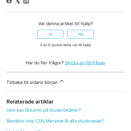
Var denna artikel till hjälp?
Ja
Nej
0 av 0 tyckte detta var till hjälp
Har du fler frågor?
Skicka en förfrågan
Tillbaka till sidans början
Relaterade artiklar
Vem kan få konto på StudentAdmin?
Beställer inte CSN Mecenat åt alla studerande?