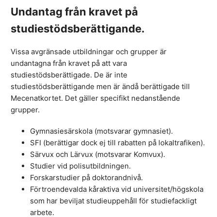
Undantag från kravet på
studiestödsberättigande.
Vissa avgränsade utbildningar och grupper är
undantagna från kravet på att vara
studiestödsberättigade. De är inte
studiestödsberättigande men är ändå berättigade till
Mecenatkortet. Det gäller specifikt nedanstående
grupper.
Gymnasiesärskola (motsvarar gymnasiet).
SFI (berättigar dock ej till rabatten på lokaltrafiken).
Särvux och Lärvux (motsvarar Komvux).
Studier vid polisutbildningen.
Forskarstudier på doktorandnivå.
Förtroendevalda kåraktiva vid universitet/högskola
som har beviljat studieuppehåll för studiefackligt
arbete.